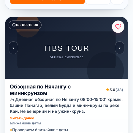
08:00–15:00
Обзорная по Нячангу с
★
5.0
(38)
миникруизом
🚤 Дневная обзорная по Нячангу 08:00-15:00: храмы,
башни Понагар, Белый Будда и мини-круиз по реке
Кай. Не вечерний и не ужин-круиз.
Читать далее
Ближайшие даты
○
Проверяем ближайшие даты