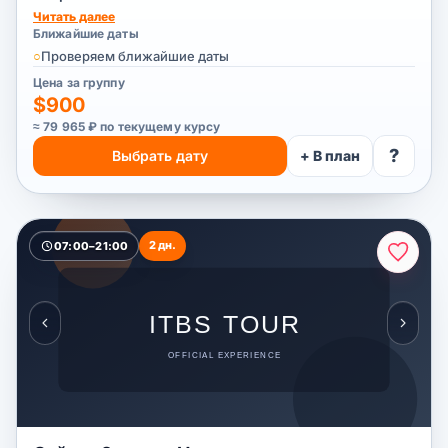
Читать далее
Ближайшие даты
○
Проверяем ближайшие даты
Цена за группу
$900
≈ 79 965 ₽ по текущему курсу
?
Выбрать дату
+ В план
2 дн.
07:00–21:00