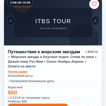
08:00–15:00
Путешествие к морским звездам
★
5.0
(13)
⭐ Морские звезды и Круглые лодки: Сплав по реке •
Дикий пляж Рач Вем • Сезон Ноябрь–Апрель •
Оплата на месте
Читать далее
Ближайшие даты
○
Проверяем ближайшие даты
Взрослый
$60
≈ 5 331 ₽ по текущему курсу
Ребёнок: $50