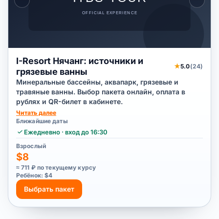
I-Resort Нячанг: источники и
★
5.0
(24)
грязевые ванны
Минеральные бассейны, аквапарк, грязевые и
травяные ванны. Выбор пакета онлайн, оплата в
рублях и QR-билет в кабинете.
Читать далее
Ближайшие даты
Ежедневно · вход до 16:30
Взрослый
$8
≈ 711 ₽ по текущему курсу
Ребёнок: $4
Выбрать пакет