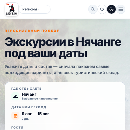
Регионы
Тёмная
ПЕРСОНАЛЬНЫЙ ПОДБОР
Экскурсии в Нячанге
под ваши даты
Укажите даты и состав — сначала покажем самые
подходящие варианты, а не весь туристический склад.
ГДЕ ОТДЫХАЕТЕ
Нячанг
🌊
Выбранное направление
ДАТА ИЛИ ПЕРИОД
9 авг — 15 авг
7 дн.
ГОСТИ