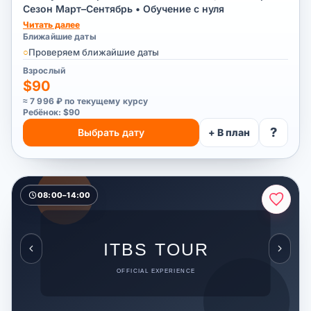
Сезон Март–Сентябрь • Обучение с нуля
Читать далее
Ближайшие даты
○
Проверяем ближайшие даты
Взрослый
$90
≈ 7 996 ₽ по текущему курсу
Ребёнок: $90
?
Выбрать дату
+ В план
08:00–14:00