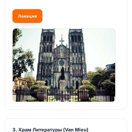
Локация
3. Храм Литературы (Van Mieu)