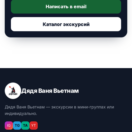
Написать в email
Каталог экскурсий
Дядя Ваня Вьетнам
Дядя Ваня Вьетнам — экскурсии в мини-группах или
индивидуально.
IG
TG
TA
YT