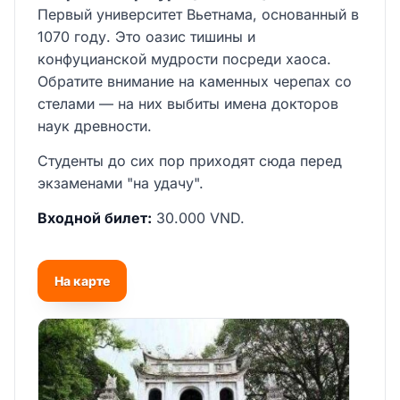
Первый университет Вьетнама, основанный в
1070 году. Это оазис тишины и
конфуцианской мудрости посреди хаоса.
Обратите внимание на каменных черепах со
стелами — на них выбиты имена докторов
наук древности.
Студенты до сих пор приходят сюда перед
экзаменами "на удачу".
Входной билет:
30.000 VND.
На карте