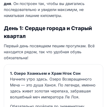
дня
. Он построен так, чтобы вы двигались
последовательно и увидели максимум, не
наматывая лишние километры.
День 1: Сердце города и Старый
квартал
Первый день посвящаем пешим прогулкам. Всё
находится рядом, так что удобная обувь
обязательна!
1. Озеро Хоанкьем и Храм Нгок Сон
Начните утро здесь. Озеро Возвращенного
Меча — это душа Ханоя. По легенде, именно
здесь живет золотая черепаха, забравшая
волшебный меч императора Ле Лоя.
Обязательно пройдите по знаменитому