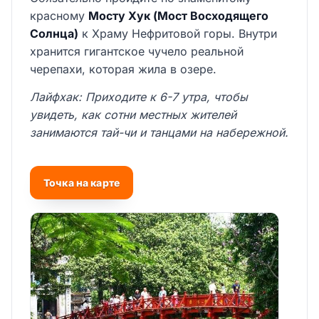
красному
Мосту Хук (Мост Восходящего
Солнца)
к Храму Нефритовой горы. Внутри
хранится гигантское чучело реальной
черепахи, которая жила в озере.
Лайфхак: Приходите к 6-7 утра, чтобы
увидеть, как сотни местных жителей
занимаются тай-чи и танцами на набережной.
Точка на карте