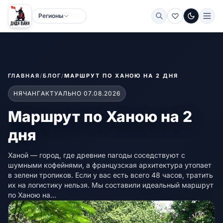
Регионы
Тёмная
ГЛАВНАЯ
/
БЛОГ
/
МАРШРУТ ПО ХАНОЮ НА 2 ДНЯ
НЯЧАНГ
АКТУАЛЬНО 07.08.2026
Маршрут по Ханою на 2
дня
Ханой — город, где древние пагоды соседствуют с
шумными кофейнями, а французская архитектура утопает
в зелени тропиков. Если у вас есть всего 48 часов, тратить
их на логистику нельзя. Мы составили идеальный маршрут
по Ханою на...