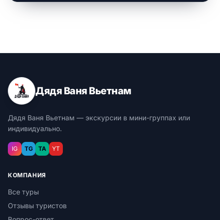
Дядя Ваня Вьетнам
Дядя Ваня Вьетнам — экскурсии в мини-группах или
индивидуально.
IG
TG
TA
YT
КОМПАНИЯ
Все туры
Отзывы туристов
Вопрос-ответ