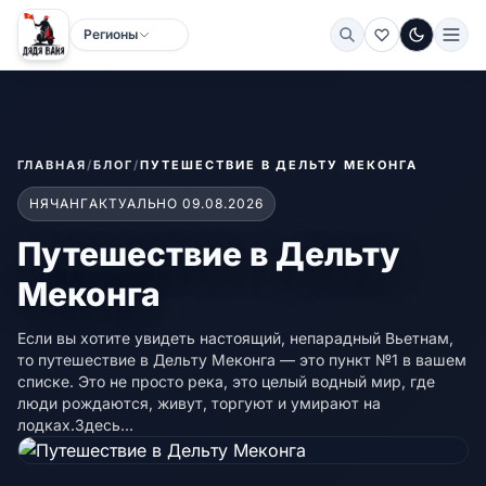
Регионы
Тёмная
ГЛАВНАЯ
/
БЛОГ
/
ПУТЕШЕСТВИЕ В ДЕЛЬТУ МЕКОНГА
НЯЧАНГ
АКТУАЛЬНО 09.08.2026
Путешествие в Дельту
Меконга
Если вы хотите увидеть настоящий, непарадный Вьетнам,
то путешествие в Дельту Меконга — это пункт №1 в вашем
списке. Это не просто река, это целый водный мир, где
люди рождаются, живут, торгуют и умирают на
лодках.Здесь...