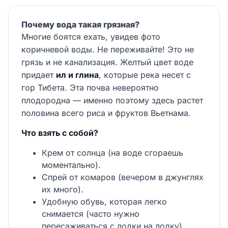
Почему вода такая грязная?
Многие боятся ехать, увидев фото
коричневой воды. Не переживайте! Это не
грязь и не канализация. Желтый цвет воде
придает
ил и глина
, которые река несет с
гор Тибета. Эта почва невероятно
плодородна — именно поэтому здесь растет
половина всего риса и фруктов Вьетнама.
Что взять с собой?
Крем от солнца (на воде сгораешь
моментально).
Спрей от комаров (вечером в джунглях
их много).
Удобную обувь, которая легко
снимается (часто нужно
пересаживаться с лодки на лодку).