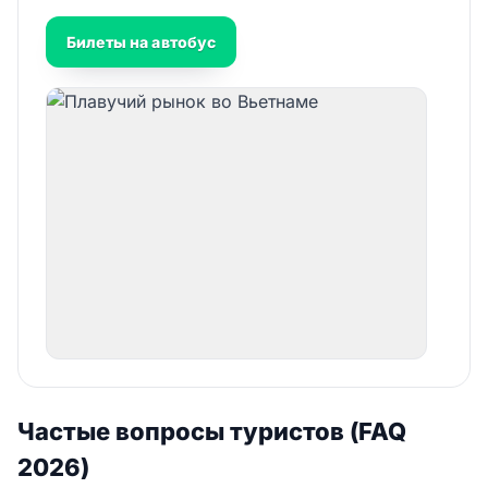
Билеты на автобус
Частые вопросы туристов (FAQ
2026)