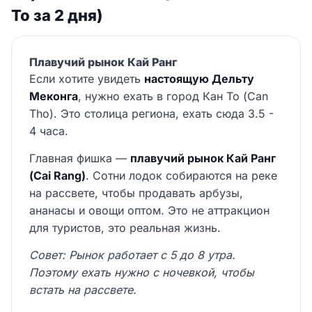
То за 2 дня)
Плавучий рынок Кай Ранг
Если хотите увидеть
настоящую Дельту
Меконга
, нужно ехать в город Кан То (Can
Tho). Это столица региона, ехать сюда 3.5 -
4 часа.
Главная фишка —
плавучий рынок Кай Ранг
(Cai Rang)
. Сотни лодок собираются на реке
на рассвете, чтобы продавать арбузы,
ананасы и овощи оптом. Это не аттракцион
для туристов, это реальная жизнь.
Совет: Рынок работает с 5 до 8 утра.
Поэтому ехать нужно с ночевкой, чтобы
встать на рассвете.