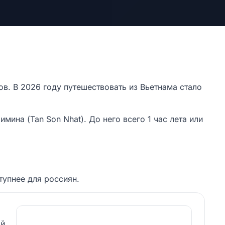
в. В 2026 году путешествовать из Вьетнама стало
ина (Tan Son Nhat). До него всего 1 час лета или
тупнее для россиян.
ой