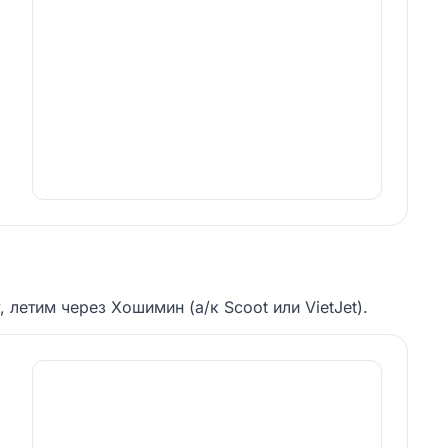
летим через Хошимин (а/к Scoot или VietJet).