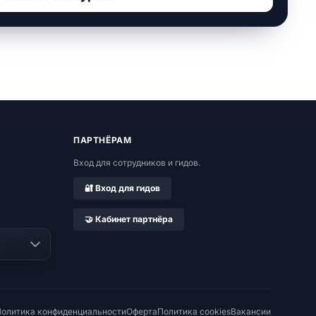
ПАРТНЁРАМ
Вход для сотрудников и гидов.
🔐 Вход для гидов
🤝 Кабинет партнёра
олитика конфиденциальности
Оферта
Политика cookies
Вакансии