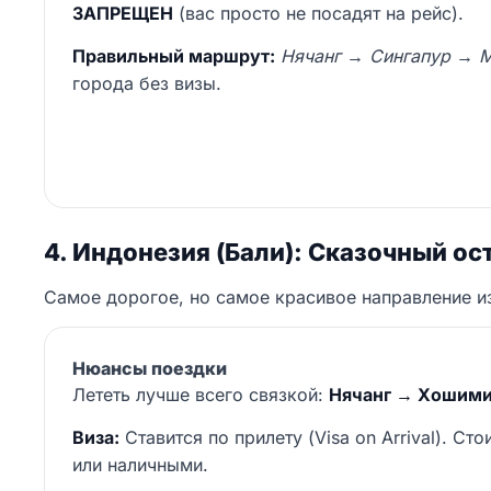
ЗАПРЕЩЕН
(вас просто не посадят на рейс).
Правильный маршрут:
Нячанг → Сингапур → М
города без визы.
4. Индонезия (Бали): Сказочный ос
Самое дорогое, но самое красивое направление из
Нюансы поездки
Лететь лучше всего связкой:
Нячанг → Хошими
Виза:
Ставится по прилету (Visa on Arrival). Ст
или наличными.