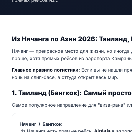
прямых рейсов из...
Из Нячанга по Азии 2026: Таиланд,
Нячанг — прекрасное место для жизни, но иногда 
проще, хотя прямых рейсов из аэропорта Камрань
Главное правило логистики:
Если вы не нашли пря
ночь на слип-басе, а оттуда открыт весь мир.
1. Таиланд (Бангкок): Самый просто
Самое популярное направление для "виза-рана" ил
Нячанг ✈ Бангкок
Из Нячанга есть прямые рейсы
AirAsia
в аэропо