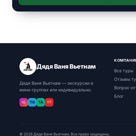
КОМПАНИ
Дядя Ваня Вьетнам
Все туры
Отзывы ту
Дядя Ваня Вьетнам — экскурсии в
Вопрос-от
мини-группах или индивидуально.
Блог
IG
TG
TA
YT
© 2026 Дядя Ваня Вьетнам. Все права защищены.