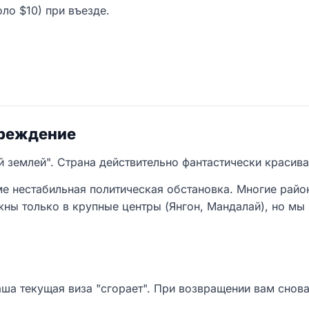
ло $10) при въезде.
преждение
землей". Страна действительно фантастически красивая 
е нестабильная политическая обстановка. Многие райо
жны только в крупные центры (Янгон, Мандалай), но мы
аша текущая виза "сгорает". При возвращении вам снова