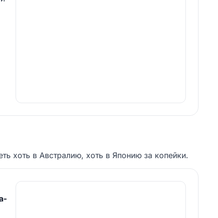
ть хоть в Австралию, хоть в Японию за копейки.
а-