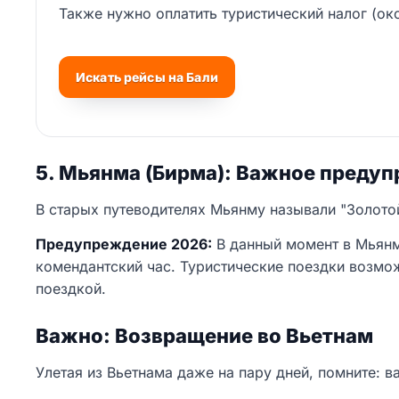
Также нужно оплатить туристический налог (око
Искать рейсы на Бали
5. Мьянма (Бирма): Важное преду
В старых путеводителях Мьянму называли "Золотой 
Предупреждение 2026:
В данный момент в Мьянм
комендантский час. Туристические поездки возмо
поездкой.
Важно: Возвращение во Вьетнам
Улетая из Вьетнама даже на пару дней, помните: в