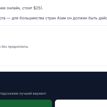
ее онлайн, стоит $25).
орта — для большинства стран Азии он должен быть дей
 без предоплаты.
 подскажем лучший вариант.