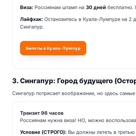
Виза:
Россиянам штамп на
30 дней
бесплатно. 
Лайфхак:
Остановитесь в Куала-Лумпуре на 2 дн
Сингапур.
Билеты в Куала-Лумпур
3. Сингапур: Город будущего (Осто
Сингапур потрясает воображение, но здесь самые с
Транзит 96 часов
Россиянам нужна виза! НО, можно воспользов
Условие (СТРОГО):
Вы должны лететь в третью