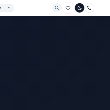
Тёмная