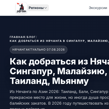
Регионы
Экскурсии
ГЛАВНАЯ
/
БЛОГ
/
КАК ДОБРАТЬСЯ ИЗ НЯЧАНГА В СИНГАПУР, МАЛАЙЗИЮ
НЯЧАНГ
АКТУАЛЬНО 07.08.2026
Как добраться из Няч
Сингапур, Малайзию,
Таиланд, Мьянму
Из Нячанга по Азии 2026: Таиланд, Бали, Сингапу
прекрасное место для жизни, но иногда душа прос
балийских закатов. В 2026 году путешествовать из