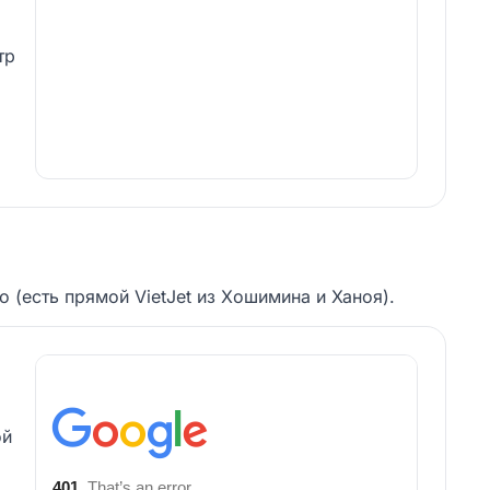
тр
 (есть прямой VietJet из Хошимина и Ханоя).
ой