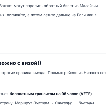
Важно: могут спросить обратный билет из Малайзии.
я, погуляйте, а потом летите дальше на Бали или в
рожно с визой!)
трогие правила въезда. Прямых рейсов из Нячанга нет, 
аться
бесплатным транзитом на 96 часов (VFTF)
.
 страну. Маршрут
Вьетнам → Сингапур → Вьетнам