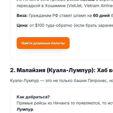
пересадкой в Хошимине (VietJet, Vietnam Airline
Виза:
Гражданам РФ ставят штамп на
60 дней
б
Цена:
от $100 туда-обратно (если брать заранее
Найти дешевые билеты
2. Малайзия (Куала-Лумпур): Хаб в
Куала-Лумпур — это не только башни Петронас, но 
Как добраться?
Прямые рейсы из Нячанга то появляются, то и
Лумпур
.