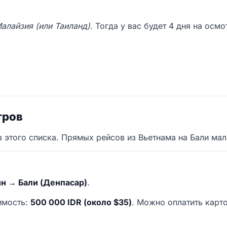
алайзия (или Таиланд)
. Тогда у вас будет 4 дня на осмо
тров
 этого списка. Прямых рейсов из Вьетнама на Бали мало
н → Бали (Денпасар)
.
оимость:
500 000 IDR (около $35)
. Можно оплатить карт