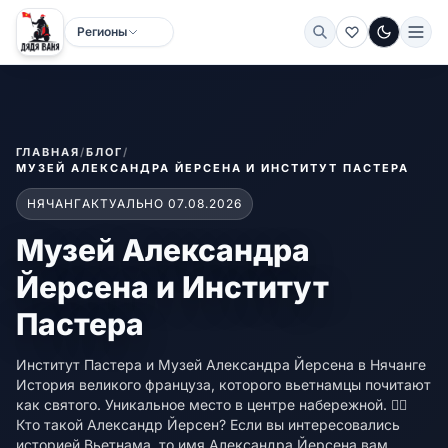
Регионы
Тёмная
ГЛАВНАЯ
/
БЛОГ
/
МУЗЕЙ АЛЕКСАНДРА ЙЕРСЕНА И ИНСТИТУТ ПАСТЕРА
НЯЧАНГ
АКТУАЛЬНО 07.08.2026
Музей Александра
Йерсена и Институт
Пастера
Институт Пастера и Музей Александра Йерсена в Нячанге
История великого француза, которого вьетнамцы почитают
как святого. Уникальное место в центре набережной. 👨‍⚕️
Кто такой Александр Йерсен? Если вы интересовались
историей Вьетнама, то имя Александра Йерсена вам...