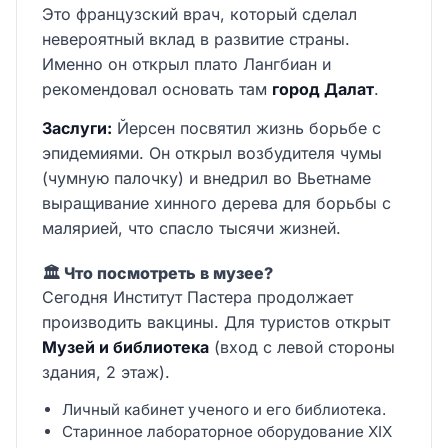
Это французский врач, который сделал
невероятный вклад в развитие страны.
Именно он открыл плато Лангбиан и
рекомендовал основать там
город Далат
.
Заслуги:
Йерсен посвятил жизнь борьбе с
эпидемиями. Он открыл возбудителя чумы
(чумную палочку) и внедрил во Вьетнаме
выращивание хинного дерева для борьбы с
малярией, что спасло тысячи жизней.
🏛️ Что посмотреть в музее?
Сегодня Институт Пастера продолжает
производить вакцины. Для туристов открыт
Музей и библиотека
(вход с левой стороны
здания, 2 этаж).
Личный кабинет ученого и его библиотека.
Старинное лабораторное оборудование XIX