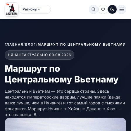
Регионы
Тёмная
ГЛАВНАЯ
/
БЛОГ
/
МАРШРУТ ПО ЦЕНТРАЛЬНОМУ ВЬЕТНАМУ
НЯЧАНГ
АКТУАЛЬНО 09.08.2026
Маршрут по
Центральному Вьетнаму
Центральный Вьетнам — это сердце страны. Здесь
находятся императорские дворцы, лучшие пляжи (да-да,
даже лучше, чем в Нячанге) и тот самый город с тысячами
фонариков.Маршрут Нячанг ➔ Хойан ➔ Дананг ➔ Хюэ —
это классика. В...