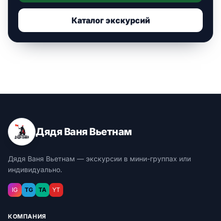
Каталог экскурсий
Дядя Ваня Вьетнам
Дядя Ваня Вьетнам — экскурсии в мини-группах или
индивидуально.
IG
TG
TA
YT
КОМПАНИЯ