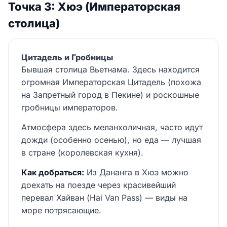
Точка 3: Хюэ (Императорская
столица)
Цитадель и Гробницы
Бывшая столица Вьетнама. Здесь находится
огромная Императорская Цитадель (похожа
на Запретный город в Пекине) и роскошные
гробницы императоров.
Атмосфера здесь меланхоличная, часто идут
дожди (особенно осенью), но еда — лучшая
в стране (королевская кухня).
Как добраться:
Из Дананга в Хюэ можно
доехать на поезде через красивейший
перевал Хайван (Hai Van Pass) — виды на
море потрясающие.