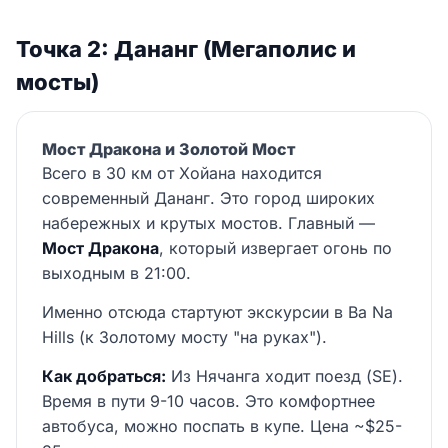
Точка 2: Дананг (Мегаполис и
мосты)
Мост Дракона и Золотой Мост
Всего в 30 км от Хойана находится
современный Дананг. Это город широких
набережных и крутых мостов. Главный —
Мост Дракона
, который извергает огонь по
выходным в 21:00.
Именно отсюда стартуют экскурсии в Ba Na
Hills (к Золотому мосту "на руках").
Как добраться:
Из Нячанга ходит поезд (SE).
Время в пути 9-10 часов. Это комфортнее
автобуса, можно поспать в купе. Цена ~$25-