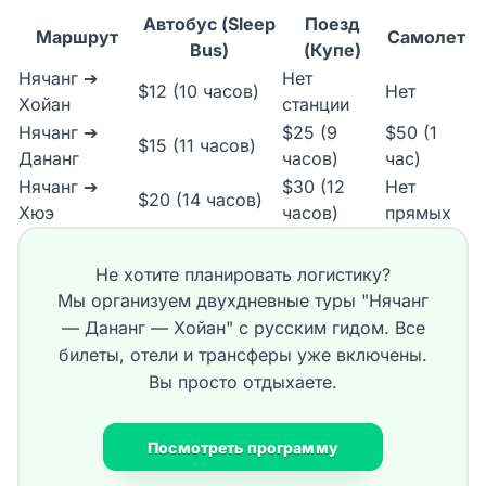
Автобус (Sleep
Поезд
Маршрут
Самолет
Bus)
(Купе)
Нячанг ➔
Нет
$12 (10 часов)
Нет
Хойан
станции
Нячанг ➔
$25 (9
$50 (1
$15 (11 часов)
Дананг
часов)
час)
Нячанг ➔
$30 (12
Нет
$20 (14 часов)
Хюэ
часов)
прямых
Не хотите планировать логистику?
Мы организуем двухдневные туры "Нячанг
— Дананг — Хойан" с русским гидом. Все
билеты, отели и трансферы уже включены.
Вы просто отдыхаете.
Посмотреть программу