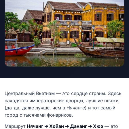
Центральный Вьетнам — это сердце страны. Здесь
находятся императорские дворцы, лучшие пляжи
(да-да, даже лучше, чем в Нячанге) и тот самый
город с тысячами фонариков.
Маршрут
Нячанг ➔ Хойан ➔ Дананг ➔ Хюэ
— это