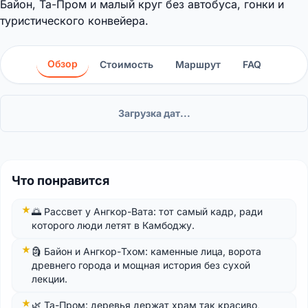
Байон, Та-Пром и малый круг без автобуса, гонки и
туристического конвейера.
Обзор
Стоимость
Маршрут
FAQ
Загрузка дат...
Что понравится
🌅 Рассвет у Ангкор-Вата: тот самый кадр, ради
которого люди летят в Камбоджу.
🗿 Байон и Ангкор-Тхом: каменные лица, ворота
древнего города и мощная история без сухой
лекции.
🌿 Та-Пром: деревья держат храм так красиво,