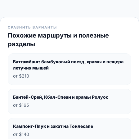
СРАВНИТЬ ВАРИАНТЫ
Похожие маршруты и полезные
разделы
Баттамбанг: бамбуковый поезд, храмы и пещера
летучих мышей
от $210
Бантей-Срей, Кбал-Спеан и храмы Ролуос
от $165
Кампонг-Плук и закат на Тонлесапе
от $140