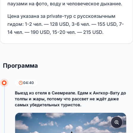
паузами на фото, воду и человеческое дыхание.
Цена указана за private-тур с русскоязычным
гидом: 1-2 чел. — 128 USD, 3-6 чел. — 155 USD, 7-
14 чел. — 190 USD, 15-20 чел. — 215 USD.
Программа
04:40
Выезд из отеля в Сиемреапе. Едем к Ангкор-Вату до
толпы и жары, потому что рассвет не ждёт даже
самых убедительных туристов.