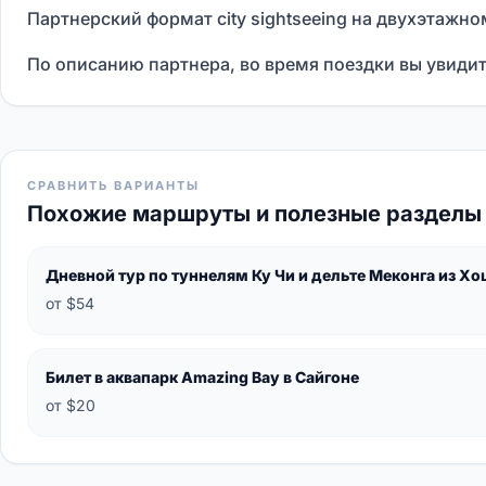
Партнерский формат city sightseeing на двухэтажн
По описанию партнера, во время поездки вы увиди
СРАВНИТЬ ВАРИАНТЫ
Похожие маршруты и полезные разделы
Дневной тур по туннелям Ку Чи и дельте Меконга из Х
от $54
Билет в аквапарк Amazing Bay в Сайгоне
от $20