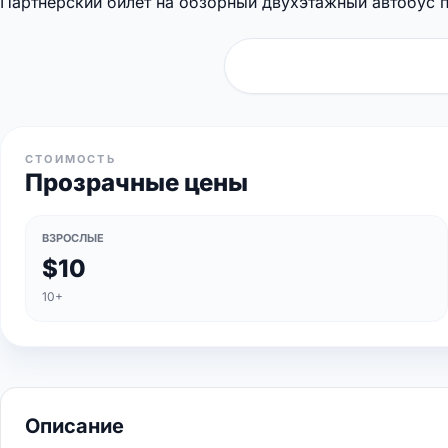
Партнерский билет на обзорный двухэтажный автобус 
СТОИМОСТЬ
Прозрачные цены
ВЗРОСЛЫЕ
$10
10+
Описание