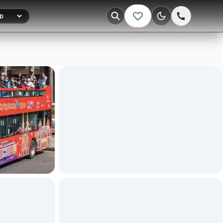
Тёмная