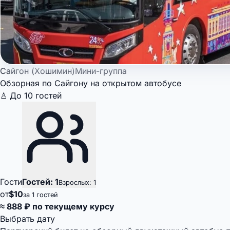
Сайгон (Хошимин)
Мини-группа
Обзорная по Сайгону на открытом автобусе
♙ До 10 гостей
Гости
Гостей: 1
Взрослых: 1
от
$10
за 1 гостей
≈ 888 ₽ по текущему курсу
Выбрать дату