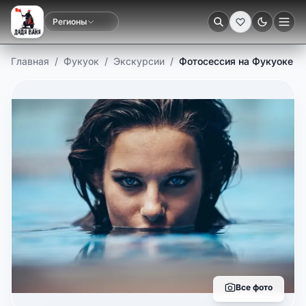
Регионы
Тёмная
Главная
/
Фукуок
/
Экскурсии
/
Фотосессия на Фукуоке
Все фото