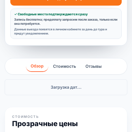
✓ Свободные места подтверждаются сразу
Запись бесплатна; предоплату запросим после заказа, только если
она потребуется.
Данные выезда появятся в личном кабинете за день до тура и
придут уведомлением.
Обзор
Стоимость
Отзывы
Загрузка дат...
СТОИМОСТЬ
Прозрачные цены