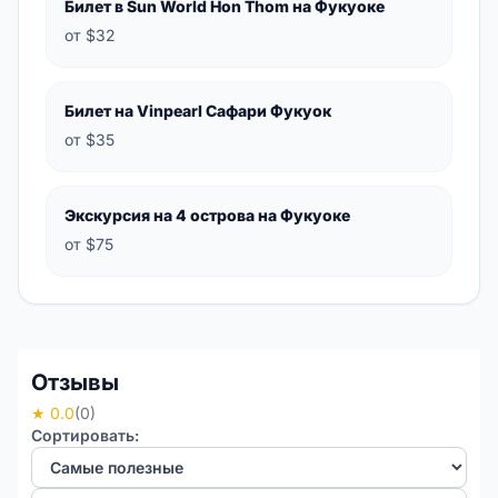
Билет в Sun World Hon Thom на Фукуоке
от $32
Билет на Vinpearl Сафари Фукуок
от $35
Экскурсия на 4 острова на Фукуоке
от $75
Отзывы
★ 0.0
(0)
Сортировать: