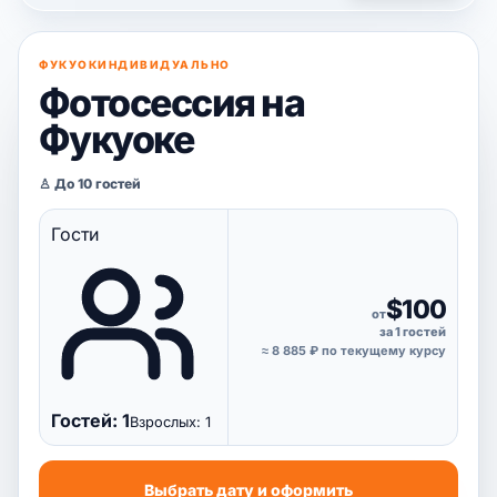
ФУКУОК
ИНДИВИДУАЛЬНО
Фотосессия на
Фукуоке
♙ До 10 гостей
Гости
$100
от
за 1 гостей
≈ 8 885 ₽ по текущему курсу
Гостей: 1
Взрослых: 1
Выбрать дату и оформить