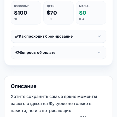
ВЗРОСЛЫЕ
ДЕТИ
МАЛЫШ
$100
$70
$0
10+
5-9
0-4
✅
Как проходит бронирование
💳
Вопросы об оплате
Описание
Хотите сохранить самые яркие моменты
вашего отдыха на Фукуоке не только в
памяти, но и в потрясающих