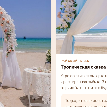
РАЙСКИЙ ПЛЯЖ
Тропическая сказка
Утро со стилистом, арка 
и расширенная съёмка. Эт
а прямо “мы потом это бу
Подходит, если хочетс
площадку и расширенны