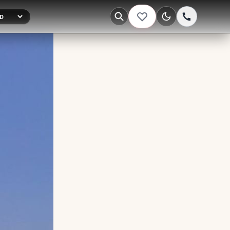
Тёмная