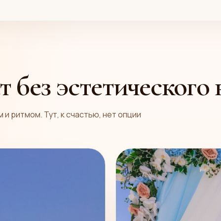
 без эстетического
и ритмом. Тут, к счастью, нет опции