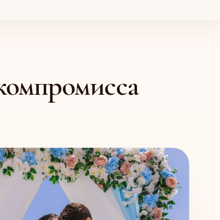
 компромисса