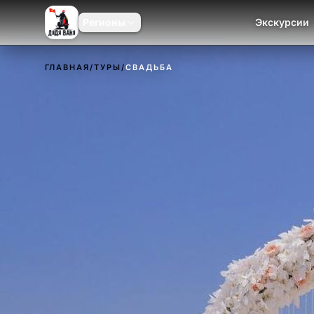
Регионы
Экскурсии
ГЛАВНАЯ
/
ТУРЫ
/
СВАДЬБА