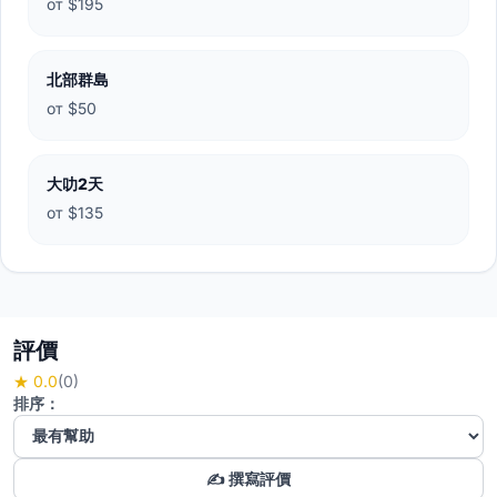
от $195
北部群島
от $50
大叻2天
от $135
評價
★ 0.0
(0)
排序：
✍️ 撰寫評價