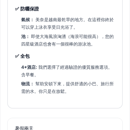
✅ 防曬保證
氣候：
美奈是越南最乾旱的地方。在這裡你終於
可以穿上泳衣享受日光浴了。
池：
即使大海風浪洶湧（海浪可能很高），您的
四星級酒店也會有一個很棒的游泳池。
✅ 全包
4*酒店:
我們選擇了經過驗證的優質服務選項。
含早餐。
物流：
幫助安頓下來，提供舒適的小巴、旅行所
需的水。你只是在放鬆。
暑假兩天