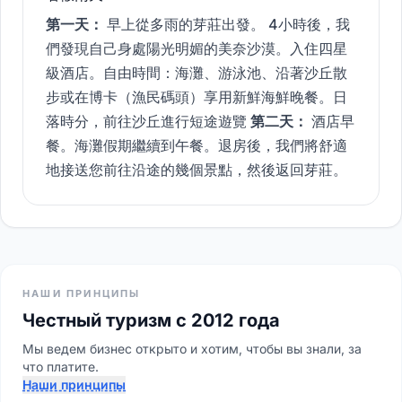
第一天：
早上從多雨的芽莊出發。 4小時後，我
們發現自己身處陽光明媚的美奈沙漠。入住四星
級酒店。自由時間：海灘、游泳池、沿著沙丘散
步或在博卡（漁民碼頭）享用新鮮海鮮晚餐。日
落時分，前往沙丘進行短途遊覽
第二天：
酒店早
餐。海灘假期繼續到午餐。退房後，我們將舒適
地接送您前往沿途的幾個景點，然後返回芽莊。
НАШИ ПРИНЦИПЫ
Честный туризм с 2012 года
Мы ведем бизнес открыто и хотим, чтобы вы знали, за
что платите.
Наши принципы