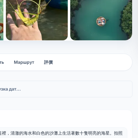
+11 фото
ть
Маршрут
評價
зка дат...
。在這裡，清澈的海水和白色的沙灘上生活著數十隻明亮的海星。拍照