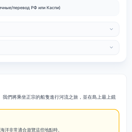
личные/перевод РФ или Каспи)
。我們將乘坐正宗的船隻進行河流之旅，並在島上最上鏡
和海洋非常適合遊覽這些地點時。