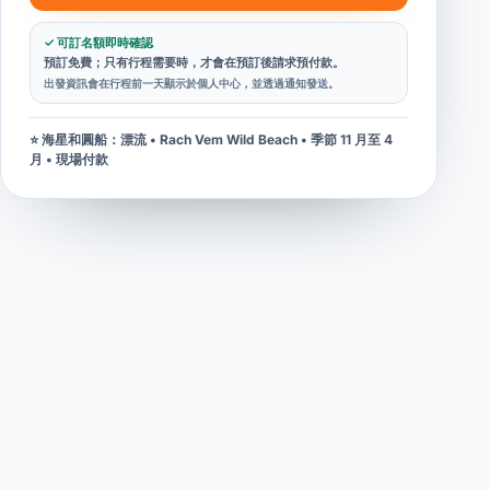
✓ 可訂名額即時確認
預訂免費；只有行程需要時，才會在預訂後請求預付款。
出發資訊會在行程前一天顯示於個人中心，並透過通知發送。
⭐ 海星和圓船：漂流 • Rach Vem Wild Beach • 季節 11 月至 4
月 • 現場付款