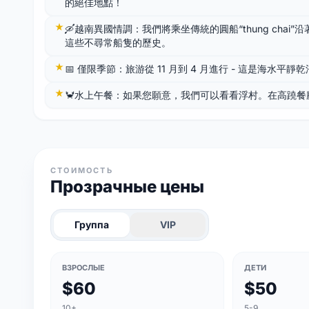
的絕佳地點！
🛶越南異國情調：我們將乘坐傳統的圓船“thung chai
這些不尋常船隻的歷史。
📅 僅限季節：旅游從 11 月到 4 月進行 - 這是海
🦀水上午餐：如果您願意，我們可以看看浮村。在高蹺
СТОИМОСТЬ
Прозрачные цены
Группа
VIP
ВЗРОСЛЫЕ
ДЕТИ
$60
$50
10+
5-9