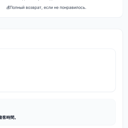
💰
Полный возврат, если не понравилось.
接客時間。