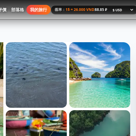
評價
部落格
我的旅行
1$ = 26.000 VND
88.85 ₽
匯率：