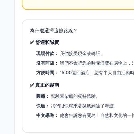
為什麼選擇這條路線？
✅ 舒適和誠實
現場付款：
我們接受現金或轉賬。
沒有商店：
我們不會把您的時間浪費在購物上，
方便時間：
15:00返回酒店，您有半天自由活動
✅ 真正的越南
圓船：
駕駛童柴船的獨特體驗。
快艇：
我們很快就乘著微風到達了海灘。
中文導遊：
他會告訴您有關島上自然和文化的一