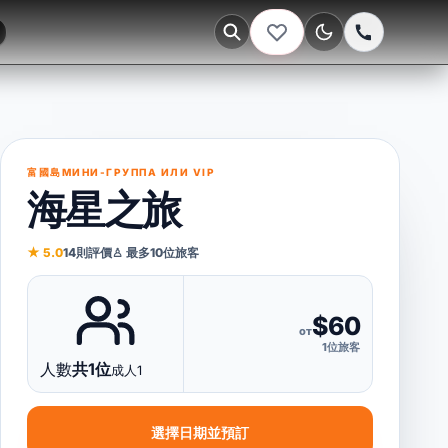
深色
富國島
МИНИ-ГРУППА ИЛИ VIP
海星之旅
★ 5.0
14則評價
♙ 最多10位旅客
$60
от
1位旅客
人數
共1位
成人1
選擇日期並預訂