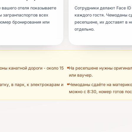
е вашего отеля показываете
Сотрудники делают Face ID
ы загранпаспортов всех
каждого гостя. Чемоданы с
 номер бронирования или
ресепшене, их доставят в 
отдельно.
оны канатной дороги - около 15
На ресепшене нужны оригинал
или ваучер.
атку, в парк, к электрокарам и
Чемоданы сдаёте на материко
можно с 8:30, номер готов пос