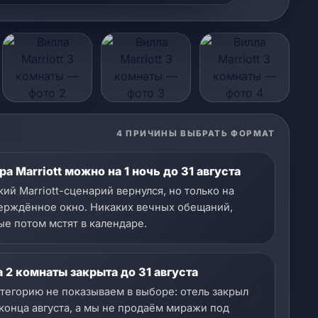
4 ПРИЧИНЫ ВЫБРАТЬ ФОРМАТ
а Marriott можно на 1 ночь до 31 августа
кий Marriott-сценарий вернулся, но только на
ерждённое окно. Никаких вечных обещаний,
ые потом мстят в календаре.
 2 комнаты закрыта до 31 августа
атегорию не показываем в выборе: отель закрыл
 конца августа, а мы не продаём миражи под