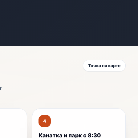
Точка на карте
т
4
Канатка и парк с 8:30