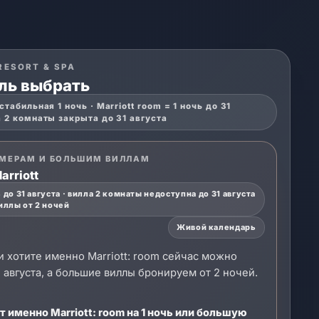
RESORT & SPA
ль выбрать
стабильная 1 ночь · Marriott room = 1 ночь до 31
а 2 комнаты закрыта до 31 августа
ОМЕРАМ И БОЛЬШИМ ВИЛЛАМ
arriott
 до 31 августа · вилла 2 комнаты недоступна до 31 августа
иллы от 2 ночей
Живой календарь
и хотите именно Marriott: room сейчас можно
1 августа, а большие виллы бронируем от 2 ночей.
ет именно Marriott: room на 1 ночь или большую