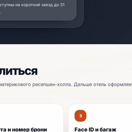
ступны на короткий заезд до 31
.
елиться
о материкового ресепшен-холла. Дальше отель оформляе
3
та и номер брони
Face ID и багаж