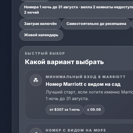
Номера 1 ночь до 31 августа · вилла 2 комнаты недоступ
2 ночей
Завтрак включён
Самостоятельно до ресепшена
Живой календарь
БЫСТРЫЙ ВЫБОР
Какой вариант выбрать
МИНИМАЛЬНЫЙ ВХОД В MARRIOTT
💑
Номер Marriott с видом на сад
Лучший старт, если хотите именно Marrio
1 ночь до 31 августа.
от $307 за 1 ночь
с 09.08
НОМЕР С ВИДОМ НА МОРЕ