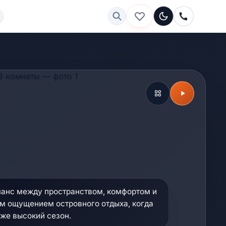
深色
анс между пространством, комфортом и
 ощущением островного отдыха, когда
уже высокий сезон.