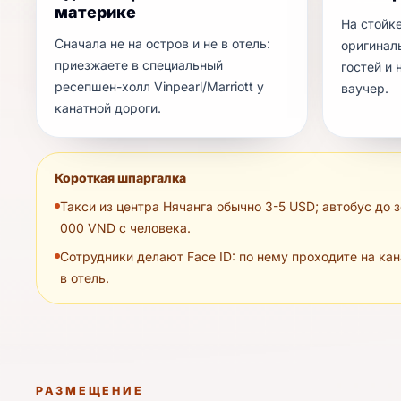
материке
На стойк
Сначала не на остров и не в отель:
оригинал
приезжаете в специальный
гостей и
ресепшен-холл Vinpearl/Marriott у
ваучер.
канатной дороги.
Короткая шпаргалка
Такси из центра Нячанга обычно 3-5 USD; автобус до з
000 VND с человека.
Сотрудники делают Face ID: по нему проходите на кан
в отель.
РАЗМЕЩЕНИЕ