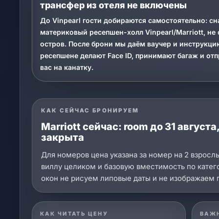
трансфер из отеля не включены
До Vinpearl гости добираются самостоятельно: сн
материковый ресепшен-холл Vinpearl/Marriott, не 
остров. После брони мы даём ваучер и инструкци
ресепшене делают Face ID, принимают багаж и от
вас на канатку.
КАК СЕЙЧАС БРОНИРУЕМ
Marriott сейчас: room до 31 август
закрыта
Для номеров цена указана за номер на 2 взросл
виллу целиком и базовую вместимость по кате
окон не рисуем липовые даты и не изображаем 
КАК ЧИТАТЬ ЦЕНУ
ВАЖ