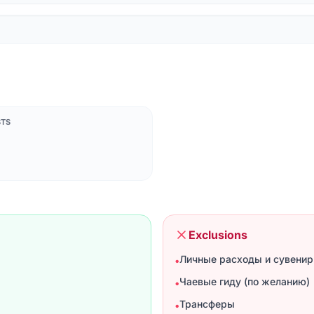
STS
Exclusions
Личные расходы и сувени
•
Чаевые гиду (по желанию)
•
Трансферы
•