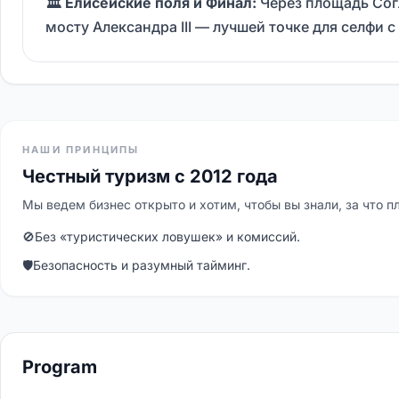
🏛️ Елисейские поля и Финал:
Через площадь Сог
мосту Александра III — лучшей точке для селфи 
НАШИ ПРИНЦИПЫ
Честный туризм с 2012 года
Мы ведем бизнес открыто и хотим, чтобы вы знали, за что п
🚫
Без «туристических ловушек» и комиссий.
🛡
Безопасность и разумный тайминг.
Program