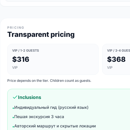
PRICING
Transparent pricing
VIP / 1-2 GUESTS
VIP / 3-4 GUE
$316
$368
VIP
VIP
Price depends on the tier. Children count as guests.
Inclusions
Индивидуальный гид (русский язык)
•
Пешая экскурсия 3 часа
•
Авторский маршрут и скрытые локации
•