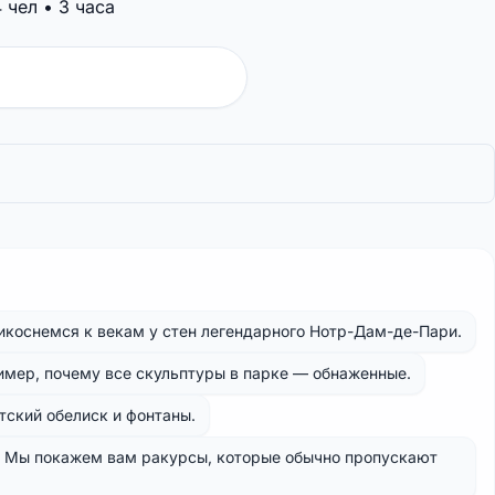
чел • 3 часа
рикоснемся к векам у стен легендарного Нотр-Дам-де-Пари.
ример, почему все скульптуры в парке — обнаженные.
тский обелиск и фонтаны.
. Мы покажем вам ракурсы, которые обычно пропускают