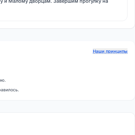
у и Малому дворцам. Завершим прогулку на
Наши принципы
ню.
равилось.