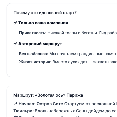
Почему это идеальный старт?
✅ Только ваша компания
Приватность:
Никакой толпы и беготни. Гид работ
✅ Авторский маршрут
Без шаблонов:
Мы сочетаем грандиозные памят
Живая история:
Вместо сухих дат — захватываю
Маршрут: «Золотая ось» Парижа
📍 Начало: Остров Сите
Стартуем от роскошной 
Тюильри:
Вдоль набережных Сены дойдем до сам