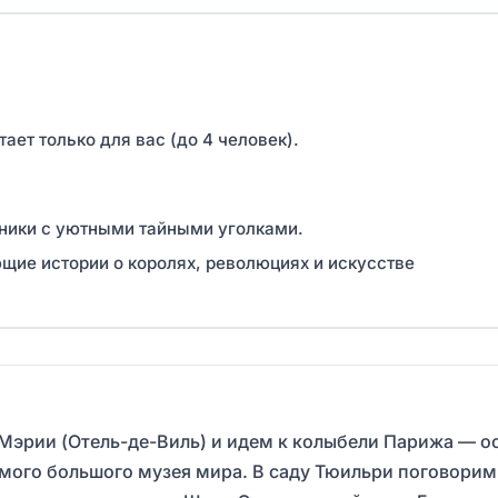
ает только для вас (до 4 человек).
ники с уютными тайными уголками.
щие истории о королях, революциях и искусстве
Мэрии (Отель-де-Виль) и идем к колыбели Парижа — о
ого большого музея мира. В саду Тюильри поговорим о