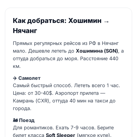
Как добраться: Хошимин →
Нячанг
Прямых регулярных рейсов из РФ в Нячанг
мало. Дешевле лететь до
Хошимина (SGN)
, а
оттуда добраться до моря. Расстояние 440
км.
✈️ Самолет
Самый быстрый способ. Лететь всего 1 час.
Цена: от 30-40$. Аэропорт прилета —
Камрань (CXR), оттуда 40 мин на такси до
города.
🚂 Поезд
Для романтиков. Ехать 7-9 часов. Берите
билет класса
Soft Sleeper
(мягкое купе).