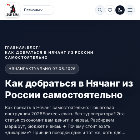
Регионы
Тёмная
ГЛАВНАЯ
/
БЛОГ
/
КАК ДОБРАТЬСЯ В НЯЧАНГ ИЗ РОССИИ
САМОСТОЯТЕЛЬНО
НЯЧАНГ
АКТУАЛЬНО 07.08.2026
Как добраться в Нячанг из
России самостоятельно
Как поехать в Нячанг самостоятельно: Пошаговая
инструкция 2026Боитесь ехать без туроператора? Эта
статья сэкономит вам деньги и нервы. Разбираем
маршрут, бюджет и визы. ✈️ Почему стоит ехать
«дикарем»? Принцип поездки один и тот же, хоть для...