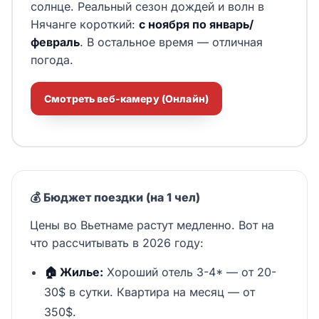
солнце. Реальный сезон дождей и волн в
Нячанге короткий:
с ноября по январь/
февраль
. В остальное время — отличная
погода.
Смотреть веб-камеру (Онлайн)
💰 Бюджет поездки (на 1 чел)
Цены во Вьетнаме растут медленно. Вот на
что рассчитывать в 2026 году:
🏠 Жилье:
Хороший отель 3-4* — от 20-
30$ в сутки. Квартира на месяц — от
350$.