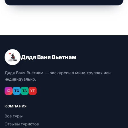
Дядя Ваня Вьетнам
Дядя Ваня Вьетнам — экскурсии в мини-группах или
индивидуально.
IG
TG
TA
YT
КОМПАНИЯ
Все туры
Отзывы туристов