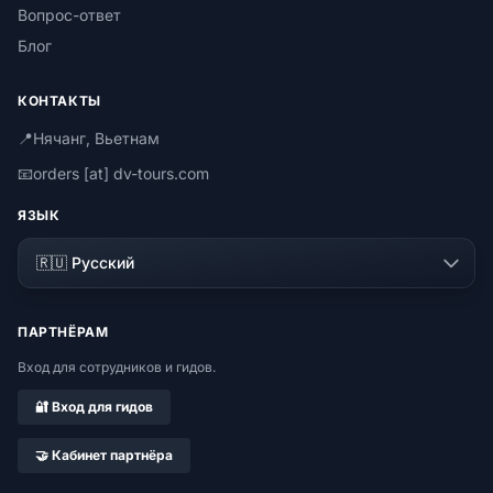
Вопрос-ответ
Блог
КОНТАКТЫ
📍
Нячанг, Вьетнам
📧
orders [at] dv-tours.com
ЯЗЫК
ПАРТНЁРАМ
Вход для сотрудников и гидов.
🔐 Вход для гидов
🤝 Кабинет партнёра