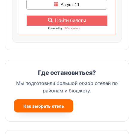
Август, 11
Найти билеты
Powered by
12Go system
Где остановиться?
Мы подготовили большой обзор отелей по
районам и бюджету.
Как выбрать отель