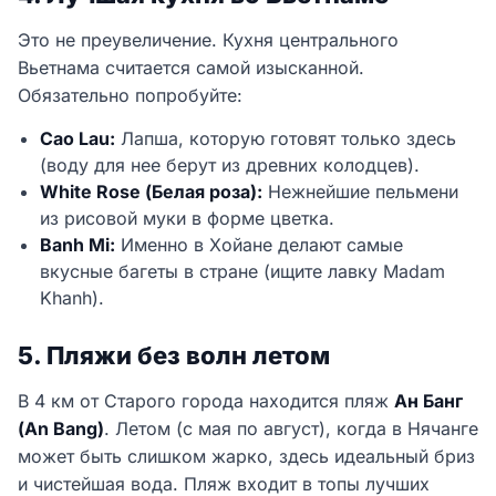
Это не преувеличение. Кухня центрального
Вьетнама считается самой изысканной.
Обязательно попробуйте:
Cao Lau:
Лапша, которую готовят только здесь
(воду для нее берут из древних колодцев).
White Rose (Белая роза):
Нежнейшие пельмени
из рисовой муки в форме цветка.
Banh Mi:
Именно в Хойане делают самые
вкусные багеты в стране (ищите лавку Madam
Khanh).
5. Пляжи без волн летом
В 4 км от Старого города находится пляж
Ан Банг
(An Bang)
. Летом (с мая по август), когда в Нячанге
может быть слишком жарко, здесь идеальный бриз
и чистейшая вода. Пляж входит в топы лучших