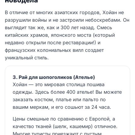
новодела
В отличие от многих азиатских городов, Хойан не
разрушили войны и не застроили небоскребами. Он
выглядит так же, как и 300 лет назад. Смесь
китайских храмов, японского моста (который
недавно открыли после реставрации!) и
французских колониальных вилл создает
уникальный стиль.
3. Рай для шопоголиков (Ателье)
Хойан — это мировая столица пошива
одежды. Здесь более 400 ателье! Вы можете
заказать костюм, платье или пальто по
вашим меркам, и его сошьют за 24 часа.
Цены смешные по сравнению с Европой, а
качество тканей (шелк, кашемир) отличное.
Многие туристы приезжают с пустым