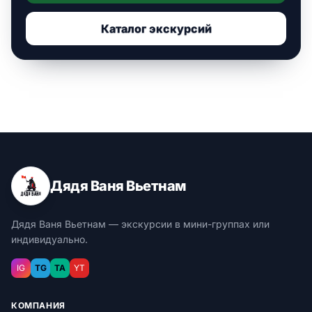
Каталог экскурсий
Дядя Ваня Вьетнам
Дядя Ваня Вьетнам — экскурсии в мини-группах или
индивидуально.
IG
TG
TA
YT
КОМПАНИЯ