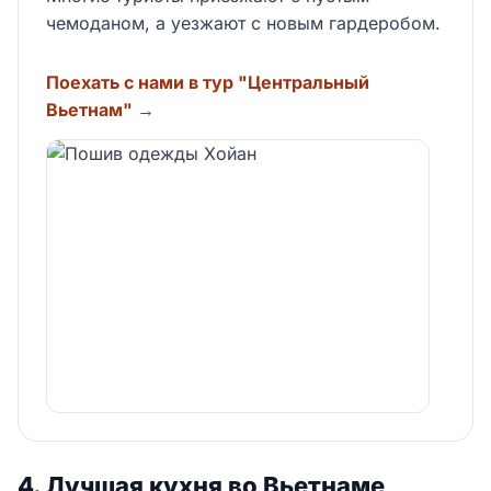
чемоданом, а уезжают с новым гардеробом.
Поехать с нами в тур "Центральный
Вьетнам" →
4. Лучшая кухня во Вьетнаме