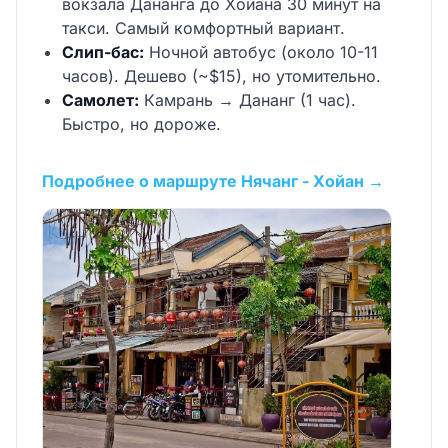
вокзала Дананга до Хойана 30 минут на
такси. Самый комфортный вариант.
Слип-бас:
Ночной автобус (около 10-11
часов). Дешево (~$15), но утомительно.
Самолет:
Камрань → Дананг (1 час).
Быстро, но дороже.
Подробнее о маршруте Нячанг - Хойан →