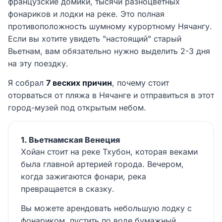
французские домики, тысячи разноцветных
фонариков и лодки на реке. Это полная
противоположность шумному курортному Нячангу.
Если вы хотите увидеть "настоящий" старый
Вьетнам, вам обязательно нужно выделить 2-3 дня
на эту поездку.
Я собрал
7 веских причин
, почему стоит
оторваться от пляжа в Нячанге и отправиться в этот
город-музей под открытым небом.
1. Вьетнамская Венеция
Хойан стоит на реке Тхубон, которая веками
была главной артерией города. Вечером,
когда зажигаются фонари, река
превращается в сказку.
Вы можете арендовать небольшую лодку с
фонариком, пустить по воде бумажный