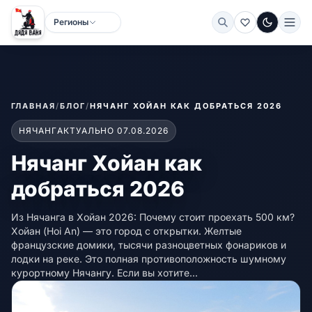
Регионы
Тёмная
ГЛАВНАЯ
/
БЛОГ
/
НЯЧАНГ ХОЙАН КАК ДОБРАТЬСЯ 2026
НЯЧАНГ
АКТУАЛЬНО 07.08.2026
Нячанг Хойан как
добраться 2026
Из Нячанга в Хойан 2026: Почему стоит проехать 500 км?
Хойан (Hoi An) — это город с открытки. Желтые
французские домики, тысячи разноцветных фонариков и
лодки на реке. Это полная противоположность шумному
курортному Нячангу. Если вы хотите...